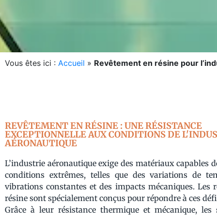
Vous êtes ici :
Accueil
»
Revêtement en résine pour l’ind
REVÊTEMENT EN RÉSINE : UNE RÉSISTANCE
EXCEPTIONNELLE AUX CONDITIONS DE L'INDU
AÉRONAUTIQUE
L’industrie aéronautique exige des matériaux capables de
conditions extrêmes, telles que des variations de te
vibrations constantes et des impacts mécaniques. Les 
résine sont spécialement conçus pour répondre à ces défi
Grâce à leur résistance thermique et mécanique, les 