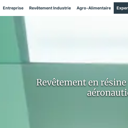
Entreprise
Revêtement Industrie
Agro-Alimentaire
Exper
Revêtement en résine 
aéronaut