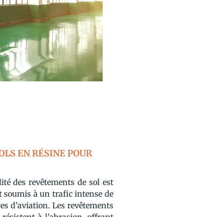
OLS EN RÉSINE POUR
lité des revêtements de sol est
nt soumis à un trafic intense de
ces d’aviation. Les revêtements