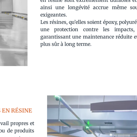
en résine sont extrêmement durables et r
ainsi une longévité accrue même sou
exigeantes.
Les résines, qu’elles soient époxy, polyu
une protection contre les impacts, 
garantissant une maintenance réduite e
plus sûr à long terme.
 EN RÉSINE
vail propres et
 ou de produits