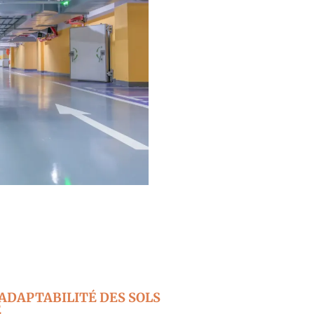
ADAPTABILITÉ DES SOLS
E