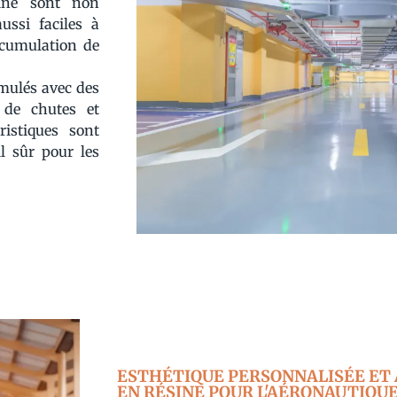
sine sont non
ussi faciles à
accumulation de
rmulés avec des
e de chutes et
ristiques sont
l sûr pour les
ESTHÉTIQUE PERSONNALISÉE ET 
EN RÉSINE POUR L'AÉRONAUTIQU