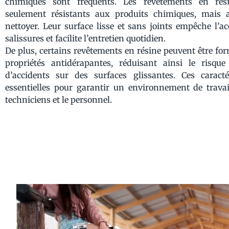
chimiques sont fréquents. Les revêtements en ré
seulement résistants aux produits chimiques, mais a
nettoyer. Leur surface lisse et sans joints empêche l’
salissures et facilite l’entretien quotidien.
De plus, certains revêtements en résine peuvent être fo
propriétés antidérapantes, réduisant ainsi le risqu
d’accidents sur des surfaces glissantes. Ces caracté
essentielles pour garantir un environnement de travai
techniciens et le personnel.