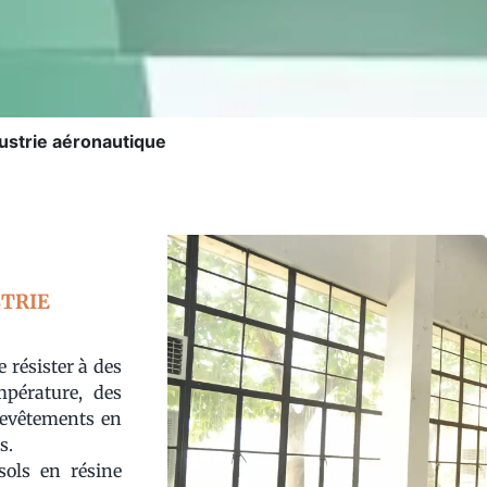
ustrie aéronautique
STRIE
 résister à des
mpérature, des
revêtements en
s.
sols en résine