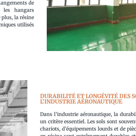
changements de
s les hangars
 plus, la résine
miques utilisés
DURABILITÉ ET LONGÉVITÉ DES S
L'INDUSTRIE AÉRONAUTIQUE
Dans l’industrie aéronautique, la durabi
un critère essentiel. Les sols sont souve
chariots, d’équipements lourds et de piè