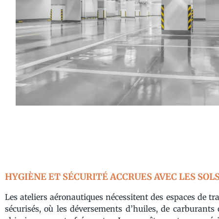
HYGIÈNE ET SÉCURITÉ ACCRUES AVEC LES SOLS
Les ateliers aéronautiques nécessitent des espaces de tra
sécurisés, où les déversements d’huiles, de carburants