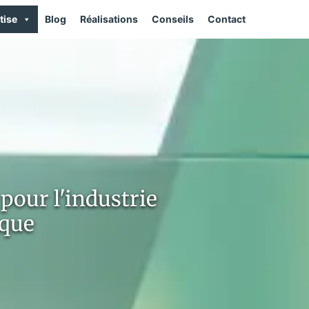
tise
Blog
Réalisations
Conseils
Contact
pour l'industrie
ique