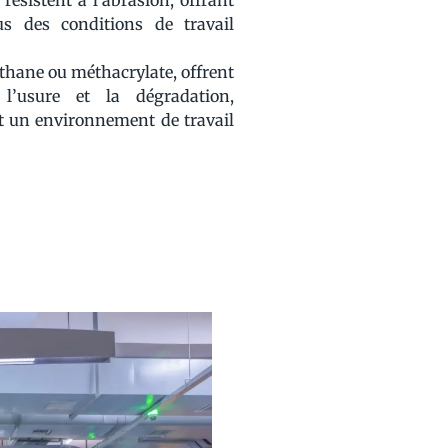
ésistent à l’abrasion, offrant
s des conditions de travail
réthane ou méthacrylate, offrent
l’usure et la dégradation,
t un environnement de travail