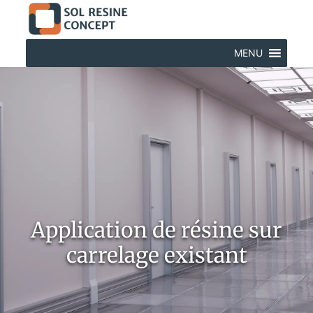
MENU
Application de résine sur
carrelage existant