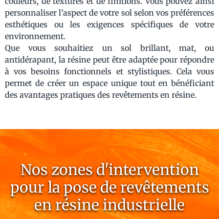
couleurs, de textures et de finitions. Vous pouvez ainsi
personnaliser l’aspect de votre sol selon vos préférences
esthétiques ou les exigences spécifiques de votre
environnement.
Que vous souhaitiez un sol brillant, mat, ou
antidérapant, la résine peut être adaptée pour répondre
à vos besoins fonctionnels et stylistiques. Cela vous
permet de créer un espace unique tout en bénéficiant
des avantages pratiques des revêtements en résine.
Nos zones d'intervention
pour la pose de revêtements
en résine industrielle