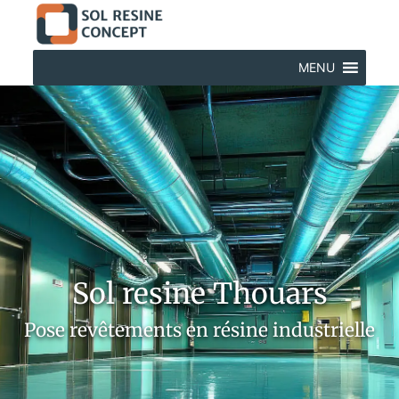
MENU
Sol resine Thouars
Pose revêtements en résine industrielle