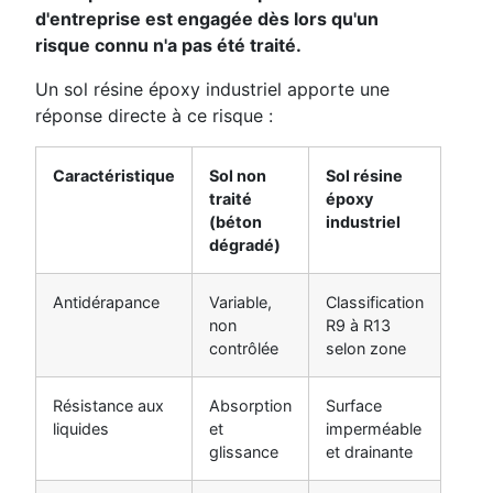
d'entreprise est engagée dès lors qu'un
risque connu n'a pas été traité.
Un sol résine époxy industriel apporte une
réponse directe à ce risque :
Caractéristique
Sol non
Sol résine
traité
époxy
(béton
industriel
dégradé)
Antidérapance
Variable,
Classification
non
R9 à R13
contrôlée
selon zone
Résistance aux
Absorption
Surface
liquides
et
imperméable
glissance
et drainante