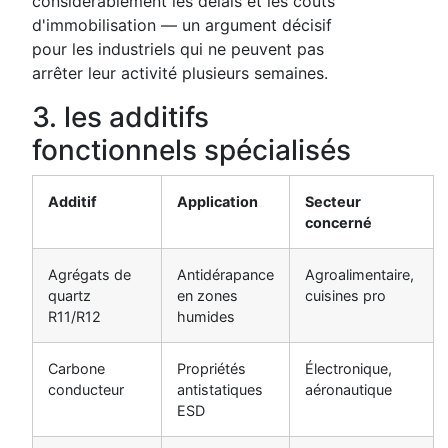
considérablement les délais et les coûts
d'immobilisation — un argument décisif
pour les industriels qui ne peuvent pas
arrêter leur activité plusieurs semaines.
3. les additifs
fonctionnels spécialisés
Additif
Application
Secteur
concerné
Agrégats de
Antidérapance
Agroalimentaire,
quartz
en zones
cuisines pro
R11/R12
humides
Carbone
Propriétés
Électronique,
conducteur
antistatiques
aéronautique
ESD