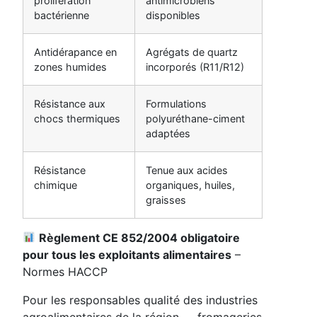
prolifération
antimicrobiens
bactérienne
disponibles
Antidérapance en
Agrégats de quartz
zones humides
incorporés (R11/R12)
Résistance aux
Formulations
chocs thermiques
polyuréthane-ciment
adaptées
Résistance
Tenue aux acides
chimique
organiques, huiles,
graisses
Règlement CE 852/2004 obligatoire
pour tous les exploitants alimentaires
–
Normes HACCP
Pour les responsables qualité des industries
agroalimentaires de la région — fromageries