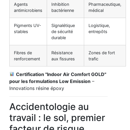
Agents
Inhibition
Pharmaceutique,
antimicrobiens
bactérienne
médical
Pigments UV-
Signalétique
Logistique,
stables
de sécurité
entrepôts
durable
Fibres de
Résistance
Zones de fort
renforcement
aux fissures
trafic
Certification "Indoor Air Comfort GOLD"
pour les formulations Low Emission
–
Innovations résine époxy
Accidentologie au
travail : le sol, premier
facteur de risque