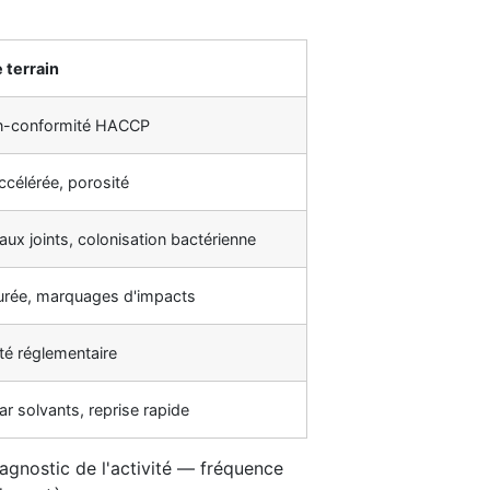
terrain
on-conformité HACCP
ccélérée, porosité
ux joints, colonisation bactérienne
urée, marquages d'impacts
é réglementaire
r solvants, reprise rapide
iagnostic de l'activité — fréquence