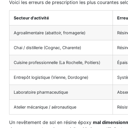
Voici les erreurs de prescription les plus courantes selo
Secteur d'activité
Erreu
Agroalimentaire (abattoir, fromagerie)
Résin
Chai / distillerie (Cognac, Charente)
Résin
Cuisine professionnelle (La Rochelle, Poitiers)
Épais
Entrepôt logistique (Vienne, Dordogne)
Systè
Laboratoire pharmaceutique
Absen
Atelier mécanique / aéronautique
Résis
Un revêtement de sol en résine époxy
mal dimensionné