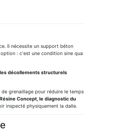
ce. Il nécessite un support béton
option : c'est une condition sine qua
des décollements structurels
e de grenaillage pour réduire le temps
Résine Concept, le diagnostic du
ir inspecté physiquement la dalle.
le