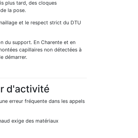
is plus tard, des cloques
de la pose.
aillage et le respect strict du DTU
on du support. En Charente et en
ontées capillaires non détectées à
de démarrer.
 d'activité
 une erreur fréquente dans les appels
chaud exige des matériaux