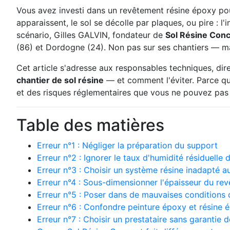
Vous avez investi dans un revêtement résine époxy pour 
apparaissent, le sol se décolle par plaques, ou pire :
scénario, Gilles GALVIN, fondateur de
Sol Résine Con
(86) et Dordogne (24). Non pas sur ses chantiers — mai
Cet article s'adresse aux responsables techniques, dir
chantier de sol résine
— et comment l'éviter. Parce qu'u
et des risques réglementaires que vous ne pouvez pas
Table des matières
Erreur n°1 : Négliger la préparation du support
Erreur n°2 : Ignorer le taux d'humidité résiduelle d
Erreur n°3 : Choisir un système résine inadapté au
Erreur n°4 : Sous-dimensionner l'épaisseur du re
Erreur n°5 : Poser dans de mauvaises conditions 
Erreur n°6 : Confondre peinture époxy et résine é
Erreur n°7 : Choisir un prestataire sans garantie 