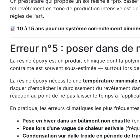
Un prestataire qui propose un sol résine à "prix cassé
tel revêtement en zone de production intensive est de
règles de l'art.
10 à 15 ans pour un système correctement dimens
Erreur n°5 : poser dans de
La résine époxy est un produit chimique dont la polymé
contrainte est souvent sous-estimée — surtout lors d
La résine époxy nécessite une
température minimale d
risquer d'empêcher le durcissement du revêtement dans
réaction au point de ne pas laisser le temps à l'applica
En pratique, les erreurs climatiques les plus fréquentes 
Pose en hiver dans un bâtiment non chauffé
(en
Pose lors d'une vague de chaleur estivale
(fréqu
Condensation sur dalle froide en période de tra