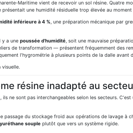
harente-Maritime vient de recevoir un sol résine. Quatre mo
e présentait une humidité résiduelle trop élevée au moment 
idité inférieure à 4 %
, une préparation mécanique par gren
il y a une
poussée d'humidité
, soit une mauvaise préparati
eliers de transformation — présentent fréquemment des rem
uement l'hygrométrie à plusieurs points de la dalle avant 
visuelle.
ème résine inadapté au secteur
 ils ne sont pas interchangeables selon les secteurs. C'est
 le passage du stockage froid aux opérations de lavage à 
lyuréthane souple
plutôt que vers un système rigide.