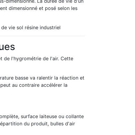
ous-dimensionné. La durée de vie d'un
ent dimensionné et posé selon les
de vie sol résine industriel
ques
de l'hygrométrie de l'air. Cette
ture basse va ralentir la réaction et
peut au contraire accélérer la
mplète, surface laiteuse ou collante
artition du produit, bulles d'air