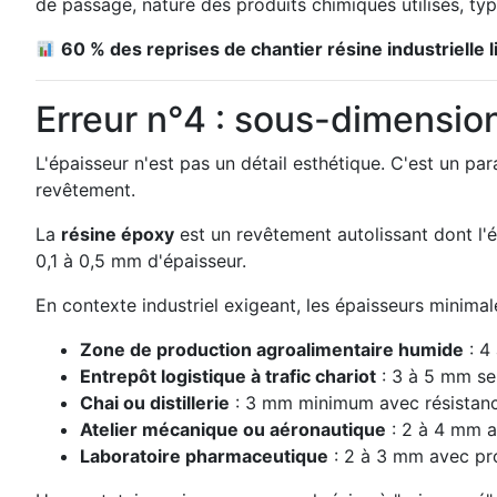
de passage, nature des produits chimiques utilisés, t
60 % des reprises de chantier résine industrielle
Erreur n°4 : sous-dimensio
L'épaisseur n'est pas un détail esthétique. C'est un pa
revêtement.
La
résine époxy
est un revêtement autolissant dont l'
0,1 à 0,5 mm d'épaisseur.
En contexte industriel exigeant, les épaisseurs minim
Zone de production agroalimentaire humide
: 4
Entrepôt logistique à trafic chariot
: 3 à 5 mm sel
Chai ou distillerie
: 3 mm minimum avec résistanc
Atelier mécanique ou aéronautique
: 2 à 4 mm a
Laboratoire pharmaceutique
: 2 à 3 mm avec pro