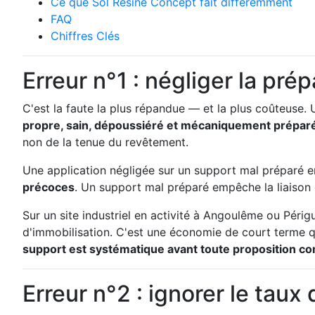
Ce que Sol Résine Concept fait différemment
FAQ
Chiffres Clés
Erreur n°1 : négliger la pré
C'est la faute la plus répandue — et la plus coûteuse. 
propre, sain, dépoussiéré et mécaniquement prépar
non de la tenue du revêtement.
Une application négligée sur un support mal préparé
précoces
. Un support mal préparé empêche la liaison c
Sur un site industriel en activité à Angoulême ou Périgu
d'immobilisation. C'est une économie de court terme 
support est systématique avant toute proposition c
Erreur n°2 : ignorer le taux 