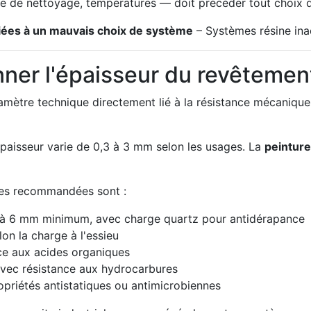
ype de nettoyage, températures — doit précéder tout choix 
 liées à un mauvais choix de système
– Systèmes résine in
nner l'épaisseur du revêtemen
ramètre technique directement lié à la résistance mécanique
épaisseur varie de 0,3 à 3 mm selon les usages. La
peinture
ales recommandées sont :
 à 6 mm minimum, avec charge quartz pour antidérapance
on la charge à l'essieu
e aux acides organiques
vec résistance aux hydrocarbures
priétés antistatiques ou antimicrobiennes