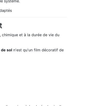
de système.
adaptés
t
, chimique et à la durée de vie du
 de sol
n'est qu'un film décoratif de