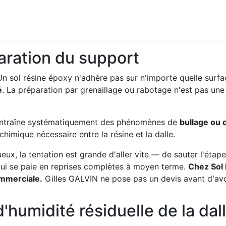
paration du support
Un sol résine époxy n'adhère pas sur n'importe quelle surfa
é
. La préparation par grenaillage ou rabotage n'est pas une 
 entraîne systématiquement des phénomènes de
bullage ou 
himique nécessaire entre la résine et la dalle.
eux, la tentation est grande d'aller vite — de sauter l'étap
qui se paie en reprises complètes à moyen terme.
Chez Sol 
ommerciale.
Gilles GALVIN ne pose pas un devis avant d'avo
d'humidité résiduelle de la dal