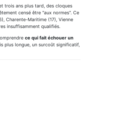
t trois ans plus tard, des cloques
evêtement censé être "aux normes". Ce
6), Charente-Maritime (17), Vienne
es insuffisamment qualifiés.
t comprendre
ce qui fait échouer un
 plus longue, un surcoût significatif,