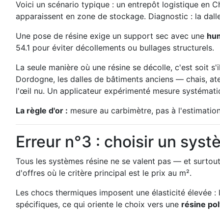
Voici un scénario typique : un entrepôt logistique en C
apparaissent en zone de stockage. Diagnostic : la dall
Une pose de résine exige un support sec avec une
hum
54.1 pour éviter décollements ou bullages structurels.
La seule manière où une résine se décolle, c'est soit s'
Dordogne, les dalles de bâtiments anciens — chais, at
l'œil nu. Un applicateur expérimenté mesure systématiq
La règle d'or :
mesure au carbimètre, pas à l'estimation 
Erreur n°3 : choisir un syst
Tous les systèmes résine ne se valent pas — et surtout,
d'offres où le critère principal est le prix au m².
Les chocs thermiques imposent une élasticité élevée :
spécifiques, ce qui oriente le choix vers une
résine po