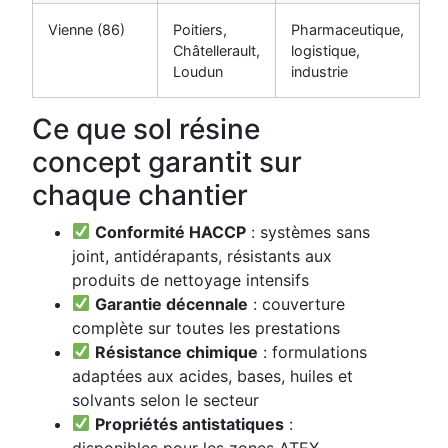
Vienne (86)
Poitiers,
Pharmaceutique,
Châtellerault,
logistique,
Loudun
industrie
Ce que sol résine
concept garantit sur
chaque chantier
Conformité HACCP
: systèmes sans
joint, antidérapants, résistants aux
produits de nettoyage intensifs
Garantie décennale
: couverture
complète sur toutes les prestations
Résistance chimique
: formulations
adaptées aux acides, bases, huiles et
solvants selon le secteur
Propriétés antistatiques
:
disponibles pour les zones ATEX,