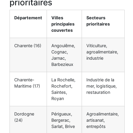
prioritaires
Département
Villes
Secteurs
principales
prioritaires
couvertes
Charente (16)
Angoulême,
Viticulture,
Cognac,
agroalimentaire,
Jarnac,
industrie
Barbezieux
Charente-
La Rochelle,
Industrie de la
Maritime (17)
Rochefort,
mer, logistique,
Saintes,
restauration
Royan
Dordogne
Périgueux,
Agroalimentaire,
(24)
Bergerac,
artisanat,
Sarlat, Brive
entrepôts