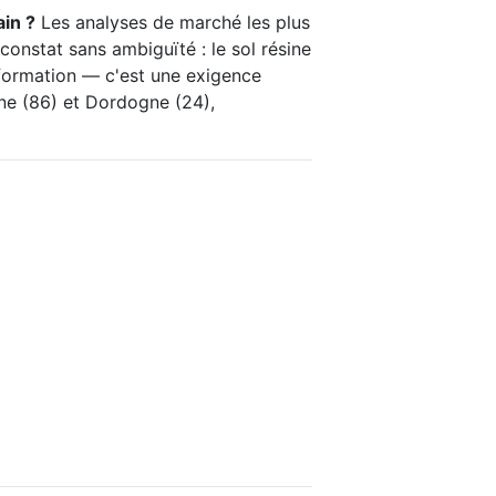
ain ?
Les analyses de marché les plus
constat sans ambiguïté : le sol résine
nsformation — c'est une exigence
nne (86) et Dordogne (24),