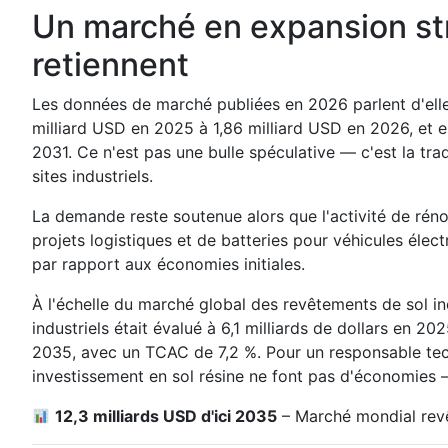
Un marché en expansion stru
retiennent
Les données de marché publiées en 2026 parlent d'ell
milliard USD en 2025 à 1,86 milliard USD en 2026, et e
2031. Ce n'est pas une bulle spéculative — c'est la tra
sites industriels.
La demande reste soutenue alors que l'activité de rén
projets logistiques et de batteries pour véhicules élec
par rapport aux économies initiales.
À l'échelle du marché global des revêtements de sol ind
industriels était évalué à 6,1 milliards de dollars en 2
2035, avec un TCAC de 7,2 %. Pour un responsable techn
investissement en sol résine ne font pas d'économies 
12,3 milliards USD d'ici 2035
– Marché mondial revê