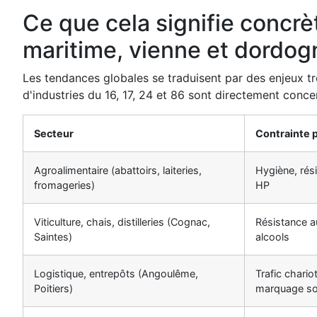
Ce que cela signifie concr
maritime, vienne et dordog
Les tendances globales se traduisent par des enjeux tr
d'industries du 16, 17, 24 et 86 sont directement conce
Secteur
Contrainte p
Agroalimentaire (abattoirs, laiteries,
Hygiène, rés
fromageries)
HP
Viticulture, chais, distilleries (Cognac,
Résistance a
Saintes)
alcools
Logistique, entrepôts (Angoulême,
Trafic chario
Poitiers)
marquage so