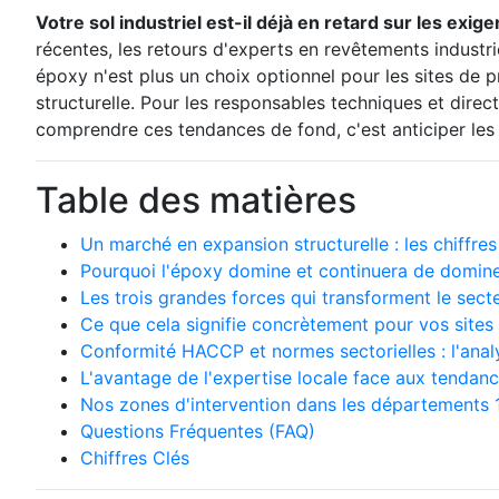
Votre sol industriel est-il déjà en retard sur les ex
récentes, les retours d'experts en revêtements industri
époxy n'est plus un choix optionnel pour les sites de p
structurelle. Pour les responsables techniques et direc
comprendre ces tendances de fond, c'est anticiper les c
Table des matières
Un marché en expansion structurelle : les chiffres
Pourquoi l'époxy domine et continuera de dominer 
Les trois grandes forces qui transforment le secte
Ce que cela signifie concrètement pour vos site
Conformité HACCP et normes sectorielles : l'anal
L'avantage de l'expertise locale face aux tendan
Nos zones d'intervention dans les départements 1
Questions Fréquentes (FAQ)
Chiffres Clés