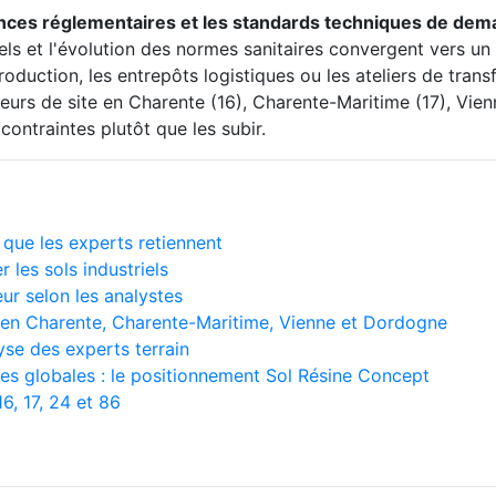
igences réglementaires et les standards techniques de dem
els et l'évolution des normes sanitaires convergent vers un 
roduction, les entrepôts logistiques ou les ateliers de tra
teurs de site en Charente (16), Charente-Maritime (17), Vie
ontraintes plutôt que les subir.
 que les experts retiennent
les sols industriels
ur selon les analystes
s en Charente, Charente-Maritime, Vienne et Dordogne
yse des experts terrain
ces globales : le positionnement Sol Résine Concept
6, 17, 24 et 86