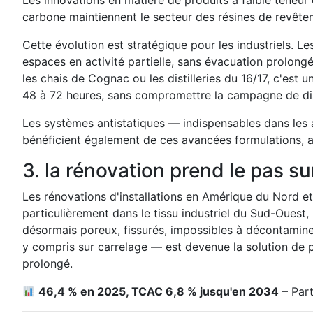
Les innovations en matière de produits à faible teneu
carbone maintiennent le secteur des résines de revête
Cette évolution est stratégique pour les industriels. 
espaces en activité partielle, sans évacuation prolong
les chais de Cognac ou les distilleries du 16/17, c'es
48 à 72 heures, sans compromettre la campagne de dist
Les systèmes antistatiques — indispensables dans les 
bénéficient également de ces avancées formulations, a
3. la rénovation prend le pas su
Les rénovations d'installations en Amérique du Nord e
particulièrement dans le tissu industriel du Sud-Ouest,
désormais poreux, fissurés, impossibles à décontamine
y compris sur carrelage — est devenue la solution de 
prolongé.
46,4 % en 2025, TCAC 6,8 % jusqu'en 2034
– Part