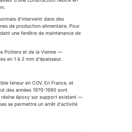
faveur d'une construction neutre en
on.
sormais d'intervenir dans des
înes de production alimentaire. Pour
pendant une fenêtre de maintenance de
e Poitiers et de la Vienne —
es en 1 à 2 mm d'épaisseur.
ible teneur en COV. En France, et
 brut des années 1970-1990 sont
r résine époxy sur support existant —
as se permettre un arrêt d'activité