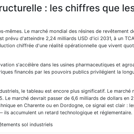
cturelle : les chiffres que le
es-mêmes. Le marché mondial des résines de revêtement de 
st prévu d'atteindre 2,24 milliards USD d'ici 2031, à un TC
duction chiffrée d'une réalité opérationnelle que vivent qu
ovation s'accélère dans les usines pharmaceutiques et agroa
triques financés par les pouvoirs publics privilégient la lon
ustriels, le tableau est encore plus significatif. Le march
025. Le marché devrait passer de 6,6 milliards de dollars en 
ique en Charente ou en Dordogne, ce signal est clair : les i
— ils accumulent un retard technologique et réglementaire.
tements sol industriels