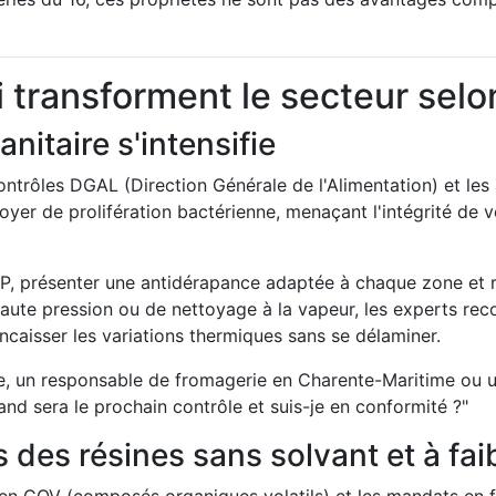
i transforment le secteur selo
anitaire s'intensifie
contrôles DGAL (Direction Générale de l'Alimentation) et le
er de prolifération bactérienne, menaçant l'intégrité de v
P, présenter une antidérapance adaptée à chaque zone et r
haute pression ou de nettoyage à la vapeur, les experts 
caisser les variations thermiques sans se délaminer.
e, un responsable de fromagerie en Charente-Maritime ou u
uand sera le prochain contrôle et suis-je en conformité ?"
rs des résines sans solvant et à f