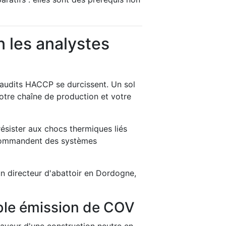
n les analystes
s audits HACCP se durcissent. Un sol
otre chaîne de production et votre
ésister aux chocs thermiques liés
recommandent des systèmes
n directeur d'abattoir en Dordogne,
aible émission de COV