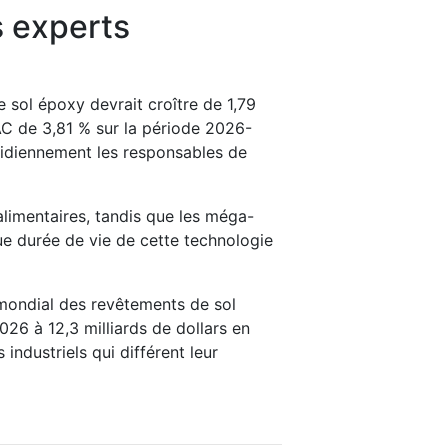
s experts
sol époxy devrait croître de 1,79
AC de 3,81 % sur la période 2026-
otidiennement les responsables de
limentaires, tandis que les méga-
gue durée de vie de cette technologie
é mondial des revêtements de sol
2026 à 12,3 milliards de dollars en
ndustriels qui différent leur