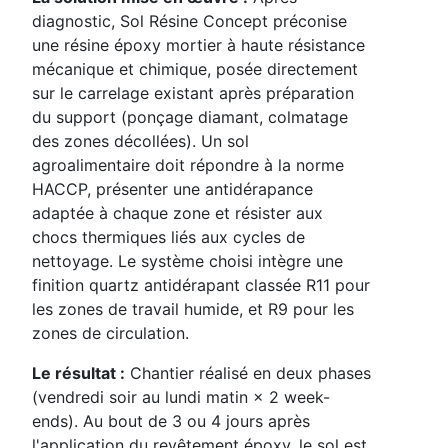
diagnostic, Sol Résine Concept préconise
une résine époxy mortier à haute résistance
mécanique et chimique, posée directement
sur le carrelage existant après préparation
du support (ponçage diamant, colmatage
des zones décollées). Un sol
agroalimentaire doit répondre à la norme
HACCP, présenter une antidérapance
adaptée à chaque zone et résister aux
chocs thermiques liés aux cycles de
nettoyage. Le système choisi intègre une
finition quartz antidérapant classée R11 pour
les zones de travail humide, et R9 pour les
zones de circulation.
Le résultat :
Chantier réalisé en deux phases
(vendredi soir au lundi matin × 2 week-
ends). Au bout de 3 ou 4 jours après
l'application du revêtement époxy, le sol est