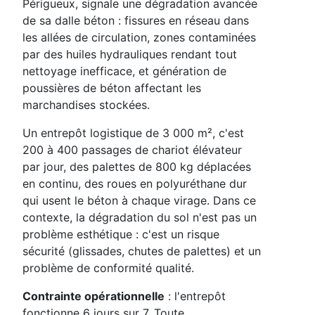
Périgueux, signale une dégradation avancée
de sa dalle béton : fissures en réseau dans
les allées de circulation, zones contaminées
par des huiles hydrauliques rendant tout
nettoyage inefficace, et génération de
poussières de béton affectant les
marchandises stockées.
Un entrepôt logistique de 3 000 m², c'est
200 à 400 passages de chariot élévateur
par jour, des palettes de 800 kg déplacées
en continu, des roues en polyuréthane dur
qui usent le béton à chaque virage. Dans ce
contexte, la dégradation du sol n'est pas un
problème esthétique : c'est un risque
sécurité (glissades, chutes de palettes) et un
problème de conformité qualité.
Contrainte opérationnelle
: l'entrepôt
fonctionne 6 jours sur 7. Toute