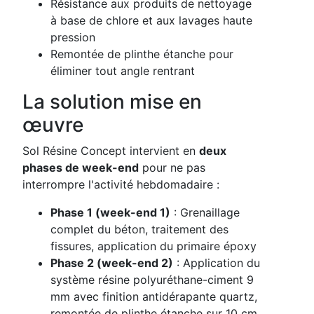
Résistance aux produits de nettoyage
à base de chlore et aux lavages haute
pression
Remontée de plinthe étanche pour
éliminer tout angle rentrant
La solution mise en
œuvre
Sol Résine Concept intervient en
deux
phases de week-end
pour ne pas
interrompre l'activité hebdomadaire :
Phase 1 (week-end 1)
: Grenaillage
complet du béton, traitement des
fissures, application du primaire époxy
Phase 2 (week-end 2)
: Application du
système résine polyuréthane-ciment 9
mm avec finition antidérapante quartz,
remontée de plinthe étanche sur 10 cm