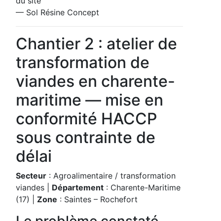
du site"
— Sol Résine Concept
Chantier 2 : atelier de
transformation de
viandes en charente-
maritime — mise en
conformité HACCP
sous contrainte de
délai
Secteur
: Agroalimentaire / transformation
viandes |
Département
: Charente-Maritime
(17) |
Zone
: Saintes – Rochefort
Le problème constaté