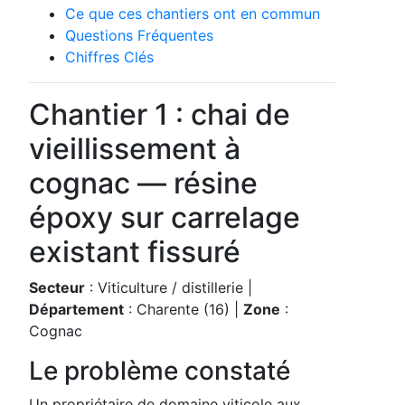
Ce que ces chantiers ont en commun
Questions Fréquentes
Chiffres Clés
Chantier 1 : chai de
vieillissement à
cognac — résine
époxy sur carrelage
existant fissuré
Secteur
: Viticulture / distillerie |
Département
: Charente (16) |
Zone
:
Cognac
Le problème constaté
Un propriétaire de domaine viticole aux