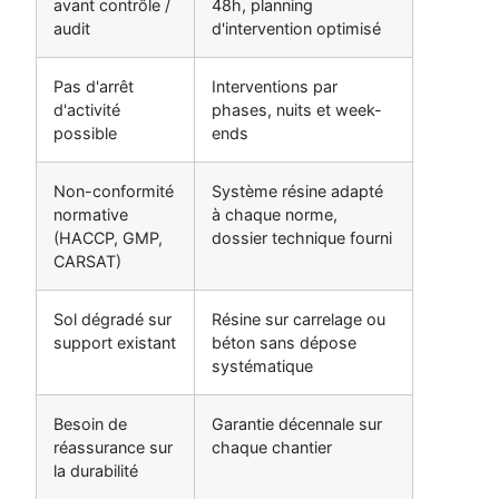
avant contrôle /
48h, planning
audit
d'intervention optimisé
Pas d'arrêt
Interventions par
d'activité
phases, nuits et week-
possible
ends
Non-conformité
Système résine adapté
normative
à chaque norme,
(HACCP, GMP,
dossier technique fourni
CARSAT)
Sol dégradé sur
Résine sur carrelage ou
support existant
béton sans dépose
systématique
Besoin de
Garantie décennale sur
réassurance sur
chaque chantier
la durabilité