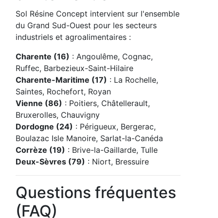
Sol Résine Concept intervient sur l'ensemble
du Grand Sud-Ouest pour les secteurs
industriels et agroalimentaires :
Charente (16)
: Angoulême, Cognac,
Ruffec, Barbezieux-Saint-Hilaire
Charente-Maritime (17)
: La Rochelle,
Saintes, Rochefort, Royan
Vienne (86)
: Poitiers, Châtellerault,
Bruxerolles, Chauvigny
Dordogne (24)
: Périgueux, Bergerac,
Boulazac Isle Manoire, Sarlat-la-Canéda
Corrèze (19)
: Brive-la-Gaillarde, Tulle
Deux-Sèvres (79)
: Niort, Bressuire
Questions fréquentes
(FAQ)