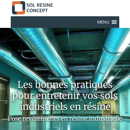
MENU
Les bonnes pratiques
pour entretenir vos sols
industriels en résine
Pose revêtements en résine industrielle