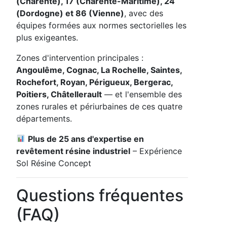
(Charente), 17 (Charente-Maritime), 24
(Dordogne) et 86 (Vienne)
, avec des
équipes formées aux normes sectorielles les
plus exigeantes.
Zones d'intervention principales :
Angoulême, Cognac, La Rochelle, Saintes,
Rochefort, Royan, Périgueux, Bergerac,
Poitiers, Châtellerault
— et l'ensemble des
zones rurales et périurbaines de ces quatre
départements.
Plus de 25 ans d'expertise en
revêtement résine industriel
– Expérience
Sol Résine Concept
Questions fréquentes
(FAQ)