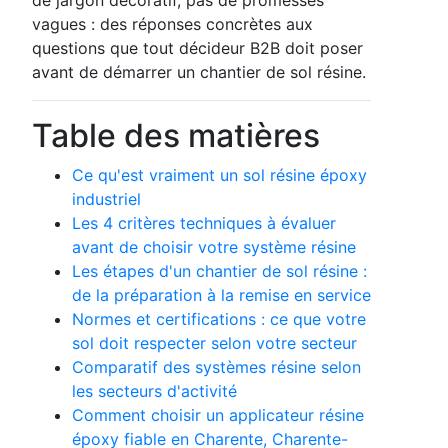
vagues : des réponses concrètes aux
questions que tout décideur B2B doit poser
avant de démarrer un chantier de sol résine.
Table des matières
Ce qu'est vraiment un sol résine époxy
industriel
Les 4 critères techniques à évaluer
avant de choisir votre système résine
Les étapes d'un chantier de sol résine :
de la préparation à la remise en service
Normes et certifications : ce que votre
sol doit respecter selon votre secteur
Comparatif des systèmes résine selon
les secteurs d'activité
Comment choisir un applicateur résine
époxy fiable en Charente, Charente-