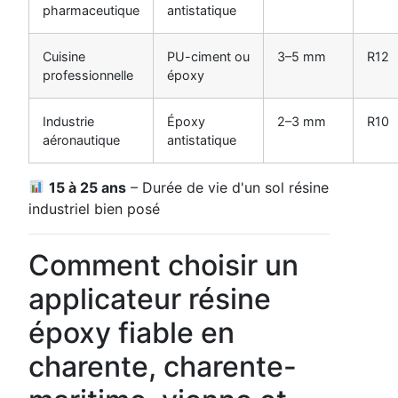
pharmaceutique
antistatique
Cuisine
PU-ciment ou
3–5 mm
R12
professionnelle
époxy
Industrie
Époxy
2–3 mm
R10
aéronautique
antistatique
15 à 25 ans
– Durée de vie d'un sol résine
industriel bien posé
Comment choisir un
applicateur résine
époxy fiable en
charente, charente-