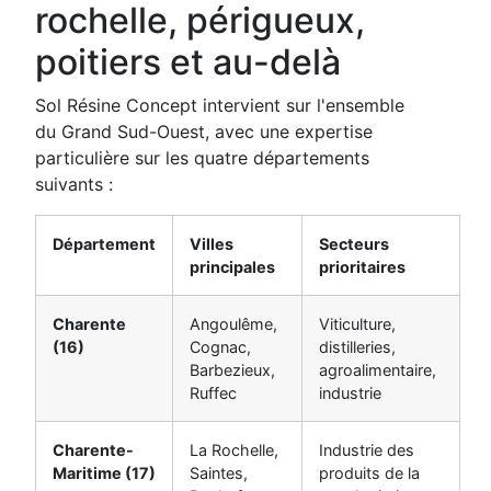
rochelle, périgueux,
poitiers et au-delà
Sol Résine Concept intervient sur l'ensemble
du Grand Sud-Ouest, avec une expertise
particulière sur les quatre départements
suivants :
Département
Villes
Secteurs
principales
prioritaires
Charente
Angoulême,
Viticulture,
(16)
Cognac,
distilleries,
Barbezieux,
agroalimentaire,
Ruffec
industrie
Charente-
La Rochelle,
Industrie des
Maritime (17)
Saintes,
produits de la