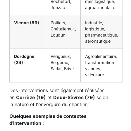
Rochefort,
mer, logistique,
Jonzac
agroalimentaire
Vienne (86)
Poitiers,
Industrie,
Châtellerault,
logistique,
Loudun
pharmaceutique,
aéronautique
Dordogne
Périgueux,
Agroalimentaire,
(24)
Bergerac,
transformation
Sarlat, Brive
viandes,
viticulture
Des interventions sont également réalisées
en
Corrèze (19)
et
Deux-Sèvres (79)
selon
la nature et l'envergure du chantier.
Quelques exemples de contextes
d'intervention :