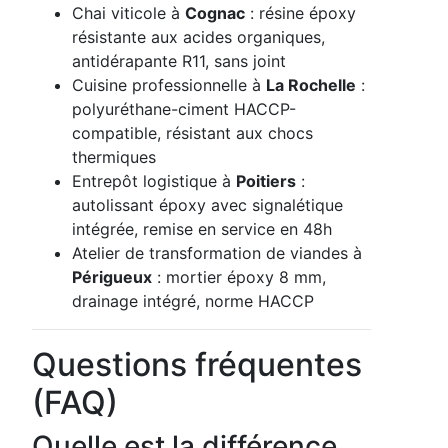
Chai viticole à
Cognac
: résine époxy
résistante aux acides organiques,
antidérapante R11, sans joint
Cuisine professionnelle à
La Rochelle
:
polyuréthane-ciment HACCP-
compatible, résistant aux chocs
thermiques
Entrepôt logistique à
Poitiers
:
autolissant époxy avec signalétique
intégrée, remise en service en 48h
Atelier de transformation de viandes à
Périgueux
: mortier époxy 8 mm,
drainage intégré, norme HACCP
Questions fréquentes
(FAQ)
Quelle est la différence