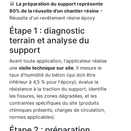
La préparation du support représente
80% de la réussite d'un chantier résine
–
Réussite d'un revêtement résine époxy
Étape 1 : diagnostic
terrain et analyse du
support
Avant toute application, l'applicateur réalise
une
visite technique sur site
. Il mesure le
taux d'humidité du béton (qui doit être
inférieur à 4,5 % pour l'époxy), évalue la
résistance à la traction du support, identifie
les fissures, les zones dégradées, et les
contraintes spécifiques du site (produits
chimiques présents, charges de circulation,
normes applicables).
Étape 2 : préparation