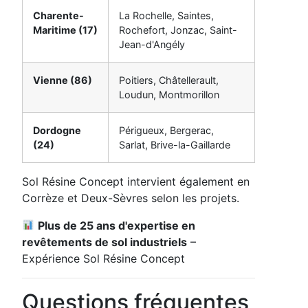
Charente-
La Rochelle, Saintes,
Maritime (17)
Rochefort, Jonzac, Saint-
Jean-d'Angély
Vienne (86)
Poitiers, Châtellerault,
Loudun, Montmorillon
Dordogne
Périgueux, Bergerac,
(24)
Sarlat, Brive-la-Gaillarde
Sol Résine Concept intervient également en
Corrèze et Deux-Sèvres selon les projets.
Plus de 25 ans d'expertise en
revêtements de sol industriels
–
Expérience Sol Résine Concept
Questions fréquentes