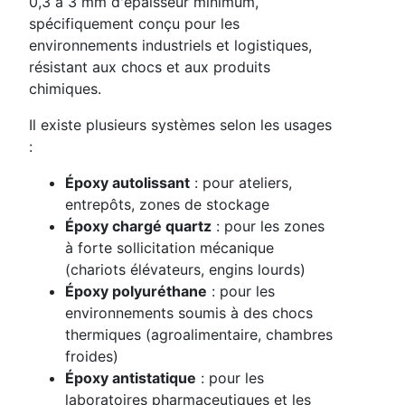
0,3 à 3 mm d'épaisseur minimum,
spécifiquement conçu pour les
environnements industriels et logistiques,
résistant aux chocs et aux produits
chimiques.
Il existe plusieurs systèmes selon les usages
:
Époxy autolissant
: pour ateliers,
entrepôts, zones de stockage
Époxy chargé quartz
: pour les zones
à forte sollicitation mécanique
(chariots élévateurs, engins lourds)
Époxy polyuréthane
: pour les
environnements soumis à des chocs
thermiques (agroalimentaire, chambres
froides)
Époxy antistatique
: pour les
laboratoires pharmaceutiques et les