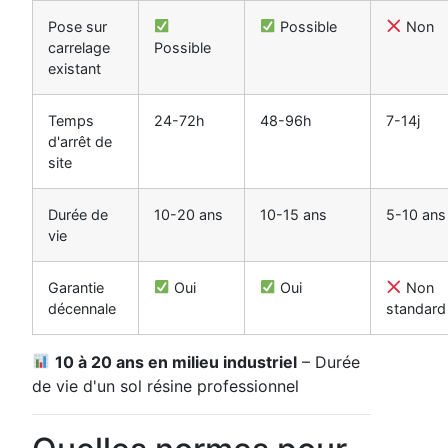
Pose sur
Possible
Non
carrelage
Possible
existant
Temps
24-72h
48-96h
7-14j
d'arrêt de
site
Durée de
10-20 ans
10-15 ans
5-10 ans
vie
Garantie
Oui
Oui
Non
décennale
standard
10 à 20 ans en milieu industriel
– Durée
de vie d'un sol résine professionnel