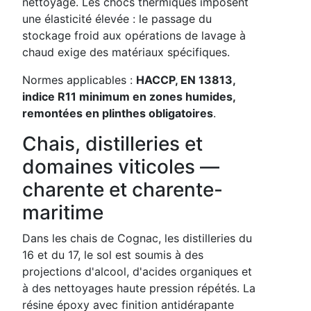
nettoyage. Les chocs thermiques imposent
une élasticité élevée : le passage du
stockage froid aux opérations de lavage à
chaud exige des matériaux spécifiques.
Normes applicables :
HACCP, EN 13813,
indice R11 minimum en zones humides,
remontées en plinthes obligatoires
.
Chais, distilleries et
domaines viticoles —
charente et charente-
maritime
Dans les chais de Cognac, les distilleries du
16 et du 17, le sol est soumis à des
projections d'alcool, d'acides organiques et
à des nettoyages haute pression répétés. La
résine époxy avec finition antidérapante