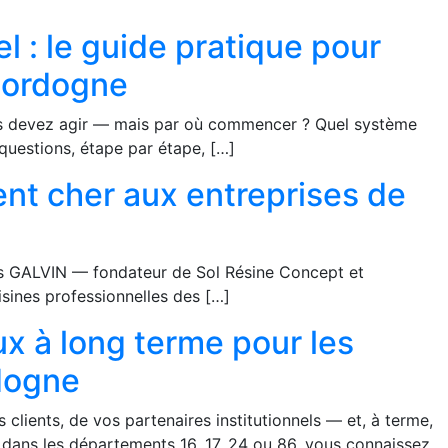
l : le guide pratique pour
dordogne
vous devez agir — mais par où commencer ? Quel système
questions, étape par étape, […]
tent cher aux entreprises de
lles GALVIN — fondateur de Sol Résine Concept et
isines professionnelles des […]
eux à long terme pour les
rdogne
clients, de vos partenaires institutionnels — et, à terme,
e dans les départements 16, 17, 24 ou 86, vous connaissez