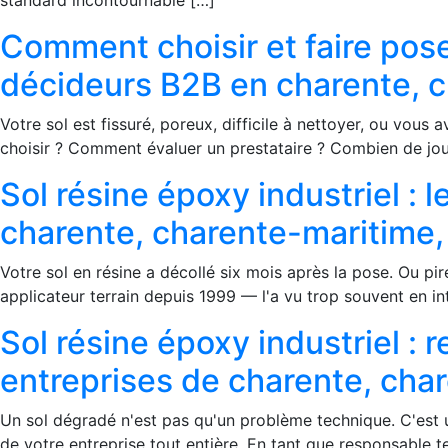
standard incontournable […]
Comment choisir et faire poser
décideurs B2B en charente, c
Votre sol est fissuré, poreux, difficile à nettoyer, ou v
choisir ? Comment évaluer un prestataire ? Combien de jour
Sol résine époxy industriel : 
charente, charente-maritime,
Votre sol en résine a décollé six mois après la pose. Ou pi
applicateur terrain depuis 1999 — l'a vu trop souvent en in
Sol résine époxy industriel : 
entreprises de charente, cha
Un sol dégradé n'est pas qu'un problème technique. C'est u
de votre entreprise tout entière. En tant que responsable t