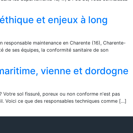
 éthique et enjeux à long
u un responsable maintenance en Charente (16), Charente-
té de ses équipes, la conformité sanitaire de son
-maritime, vienne et dordogne
 ? Votre sol fissuré, poreux ou non conforme n'est pas
avail. Voici ce que des responsables techniques comme […]