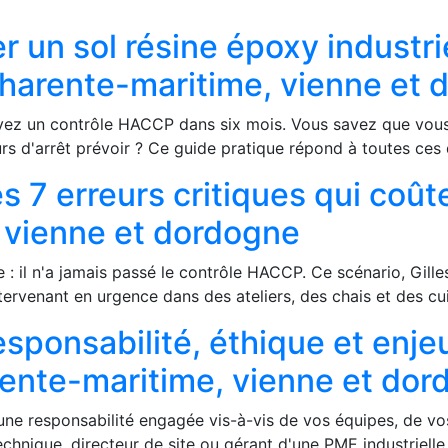
 un sol résine époxy industrie
harente-maritime, vienne et 
ous avez un contrôle HACCP dans six mois. Vous savez que 
s d'arrêt prévoir ? Ce guide pratique répond à toutes ces 
les 7 erreurs critiques qui coû
 vienne et dordogne
re : il n'a jamais passé le contrôle HACCP. Ce scénario, Gi
tervenant en urgence dans des ateliers, des chais et des cu
responsabilité, éthique et enj
rente-maritime, vienne et do
ne responsabilité engagée vis-à-vis de vos équipes, de vos 
echnique, directeur de site ou gérant d'une PME industriell