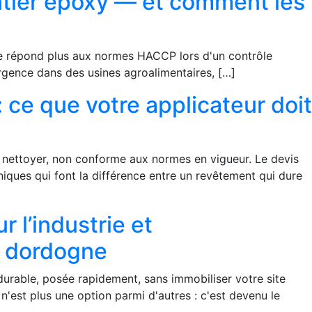
hantier époxy — et comment les
l ne répond plus aux normes HACCP lors d'un contrôle
urgence dans des usines agroalimentaires, […]
 ce que votre applicateur doit
 à nettoyer, non conforme aux normes en vigueur. Le devis
niques qui font la différence entre un revêtement qui dure
 l’industrie et
t dordogne
 durable, posée rapidement, sans immobiliser votre site
'est plus une option parmi d'autres : c'est devenu le