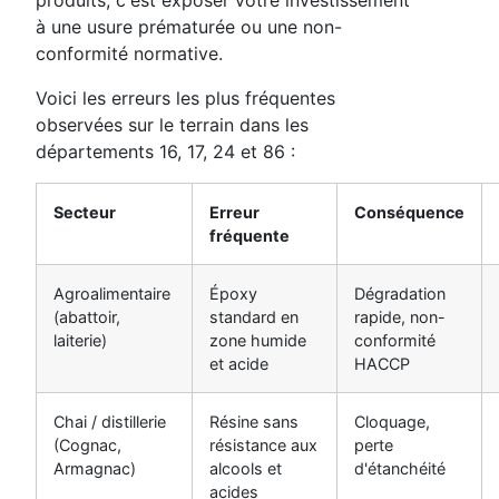
à une usure prématurée ou une non-
conformité normative.
Voici les erreurs les plus fréquentes
observées sur le terrain dans les
départements 16, 17, 24 et 86 :
Secteur
Erreur
Conséquence
fréquente
Agroalimentaire
Époxy
Dégradation
(abattoir,
standard en
rapide, non-
laiterie)
zone humide
conformité
et acide
HACCP
Chai / distillerie
Résine sans
Cloquage,
(Cognac,
résistance aux
perte
Armagnac)
alcools et
d'étanchéité
acides